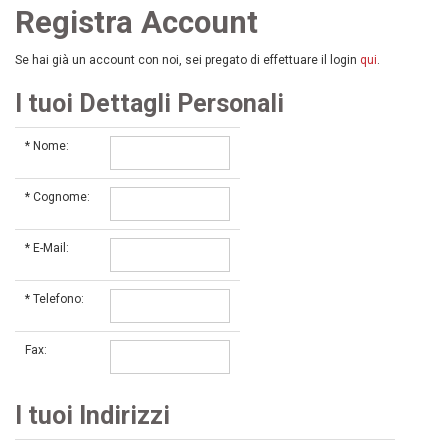
Registra Account
Se hai già un account con noi, sei pregato di effettuare il login
qui
.
I tuoi Dettagli Personali
*
Nome:
*
Cognome:
*
E-Mail:
*
Telefono:
Fax:
I tuoi Indirizzi