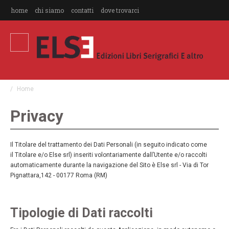
home
chi siamo
contatti
dove trovarci
Home
Privacy
Il Titolare del trattamento dei Dati Personali (in seguito indicato come
il Titolare e/o Else srl) inseriti volontariamente dall’Utente e/o raccolti
automaticamente durante la navigazione del Sito è Else srl - Via di Tor
Pignattara,142 - 00177 Roma (RM)
Tipologie di Dati raccolti