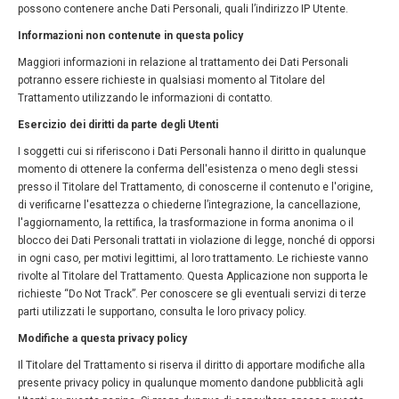
possono contenere anche Dati Personali, quali l’indirizzo IP Utente.
Informazioni non contenute in questa policy
Maggiori informazioni in relazione al trattamento dei Dati Personali
potranno essere richieste in qualsiasi momento al Titolare del
Trattamento utilizzando le informazioni di contatto.
Esercizio dei diritti da parte degli Utenti
I soggetti cui si riferiscono i Dati Personali hanno il diritto in qualunque
momento di ottenere la conferma dell'esistenza o meno degli stessi
presso il Titolare del Trattamento, di conoscerne il contenuto e l'origine,
di verificarne l'esattezza o chiederne l’integrazione, la cancellazione,
l'aggiornamento, la rettifica, la trasformazione in forma anonima o il
blocco dei Dati Personali trattati in violazione di legge, nonché di opporsi
in ogni caso, per motivi legittimi, al loro trattamento. Le richieste vanno
rivolte al Titolare del Trattamento. Questa Applicazione non supporta le
richieste “Do Not Track”. Per conoscere se gli eventuali servizi di terze
parti utilizzati le supportano, consulta le loro privacy policy.
Modifiche a questa privacy policy
Il Titolare del Trattamento si riserva il diritto di apportare modifiche alla
presente privacy policy in qualunque momento dandone pubblicità agli