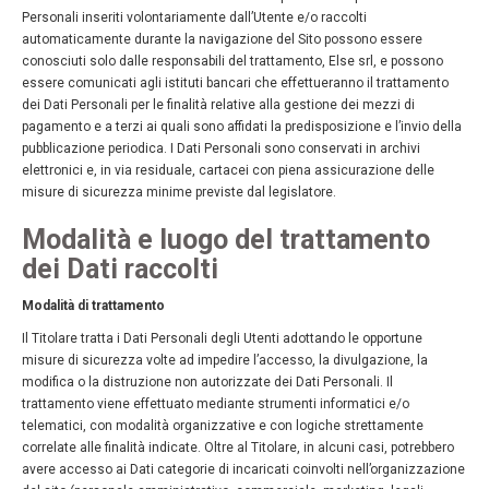
Personali inseriti volontariamente dall’Utente e/o raccolti
automaticamente durante la navigazione del Sito possono essere
conosciuti solo dalle responsabili del trattamento, Else srl, e possono
essere comunicati agli istituti bancari che effettueranno il trattamento
dei Dati Personali per le finalità relative alla gestione dei mezzi di
pagamento e a terzi ai quali sono affidati la predisposizione e l’invio della
pubblicazione periodica. I Dati Personali sono conservati in archivi
elettronici e, in via residuale, cartacei con piena assicurazione delle
misure di sicurezza minime previste dal legislatore.
Modalità e luogo del trattamento
dei Dati raccolti
Modalità di trattamento
Il Titolare tratta i Dati Personali degli Utenti adottando le opportune
misure di sicurezza volte ad impedire l’accesso, la divulgazione, la
modifica o la distruzione non autorizzate dei Dati Personali. Il
trattamento viene effettuato mediante strumenti informatici e/o
telematici, con modalità organizzative e con logiche strettamente
correlate alle finalità indicate. Oltre al Titolare, in alcuni casi, potrebbero
avere accesso ai Dati categorie di incaricati coinvolti nell’organizzazione