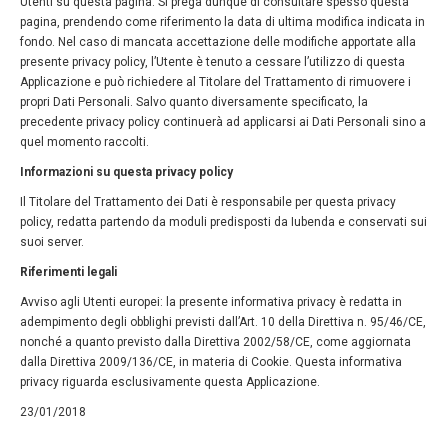
Utenti su questa pagina. Si prega dunque di consultare spesso questa
pagina, prendendo come riferimento la data di ultima modifica indicata in
fondo. Nel caso di mancata accettazione delle modifiche apportate alla
presente privacy policy, l’Utente è tenuto a cessare l’utilizzo di questa
Applicazione e può richiedere al Titolare del Trattamento di rimuovere i
propri Dati Personali. Salvo quanto diversamente specificato, la
precedente privacy policy continuerà ad applicarsi ai Dati Personali sino a
quel momento raccolti.
Informazioni su questa privacy policy
Il Titolare del Trattamento dei Dati è responsabile per questa privacy
policy, redatta partendo da moduli predisposti da Iubenda e conservati sui
suoi server.
Riferimenti legali
Avviso agli Utenti europei: la presente informativa privacy è redatta in
adempimento degli obblighi previsti dall’Art. 10 della Direttiva n. 95/46/CE,
nonché a quanto previsto dalla Direttiva 2002/58/CE, come aggiornata
dalla Direttiva 2009/136/CE, in materia di Cookie. Questa informativa
privacy riguarda esclusivamente questa Applicazione.
23/01/2018