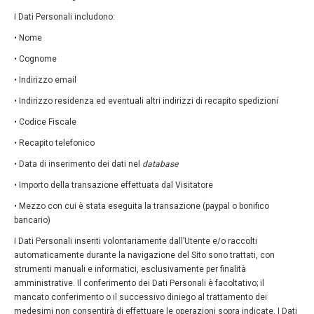
I Dati Personali includono:
• Nome
• Cognome
• Indirizzo email
• Indirizzo residenza ed eventuali altri indirizzi di recapito spedizioni
• Codice Fiscale
• Recapito telefonico
• Data di inserimento dei dati nel
database
• Importo della transazione effettuata dal Visitatore
• Mezzo con cui è stata eseguita la transazione (paypal o bonifico
bancario)
I Dati Personali inseriti volontariamente dall’Utente e/o raccolti
automaticamente durante la navigazione del Sito sono trattati, con
strumenti manuali e informatici, esclusivamente per finalità
amministrative. Il conferimento dei Dati Personali è facoltativo; il
mancato conferimento o il successivo diniego al trattamento dei
medesimi non consentirà di effettuare le operazioni sopra indicate. I Dati