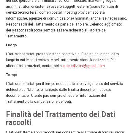
del sito (personale amministrativo, commerciale, marketing, legali,
amministratori di sistema) ovvero soggetti esterni (come fornitori di
servizi tecnici terzi, corrieri postali, hosting provider, società
informatiche, agenzie di comunicazione) nominati anche, se necessario,
Responsabili del Trattamento da parte del Titolare. L’elenco aggiornato
dei Responsabili potrà sempre essere richiesto al Titolare del
Trattamento.
Luogo
I Dati sono trattati presso la sede operativa di Else srl ed in ogni altro
luogo in cui le parti coinvolte nel trattamento siano localizzate. Per
ulteriori informazioni, contattaci a
else.edizioni@gmail.com
.
Tempi
I Dati sono trattati per il tempo necessario allo svolgimento del servizio
richiesto dall’Utente, o richiesto dalle finalità descritte in questo
documento, e l’Utente può sempre chiedere l’interruzione del
Trattamento o la cancellazione dei Dati.
Finalità del Trattamento dei Dati
raccolti
I Dati dell’Utente sono raccolti per consentire al Titolare di fornire i propri