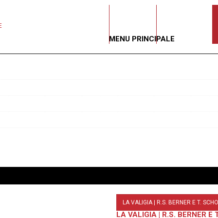
EDIZIONI
SERIGRAFIA
E
MENU PRINCIPALE
LA VALIGIA | R.S. BERNER E T. S
LA VALIGIA | R.S. BERNER 