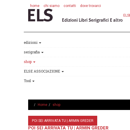
home
chi siamo
contatti
dove trovarci
ELS
edizioni
serigrafia
shop
ELSE ASSOCIAZIONE
Tool
Home
shop
POI SEI ARRIVATA TU | ARMIN GREDER
POI SEI ARRIVATA TU | ARMIN GREDER