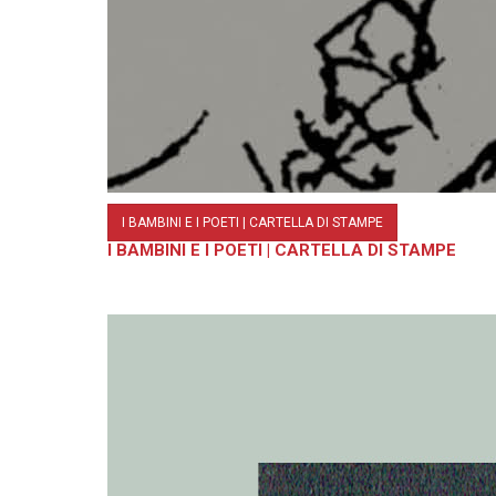
I BAMBINI E I POETI | CARTELLA DI STAMPE
I BAMBINI E I POETI | CARTELLA DI STAMPE