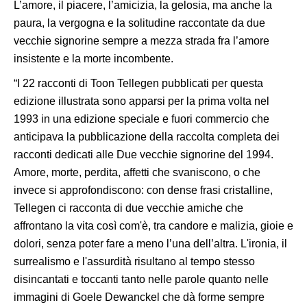
L’amore, il piacere, l’amicizia, la gelosia, ma anche la
paura, la vergogna e la solitudine raccontate da due
vecchie signorine sempre a mezza strada fra l’amore
insistente e la morte incombente.
“I 22 racconti di Toon Tellegen pubblicati per questa
edizione illustrata sono apparsi per la prima volta nel
1993 in una edizione speciale e fuori commercio che
anticipava la pubblicazione della raccolta completa dei
racconti dedicati alle Due vecchie signorine del 1994.
Amore, morte, perdita, affetti che svaniscono, o che
invece si approfondiscono: con dense frasi cristalline,
Tellegen ci racconta di due vecchie amiche che
affrontano la vita così com'è, tra candore e malizia, gioie e
dolori, senza poter fare a meno l’una dell’altra. L'ironia, il
surrealismo e l'assurdità risultano al tempo stesso
disincantati e toccanti tanto nelle parole quanto nelle
immagini di Goele Dewanckel che dà forme sempre