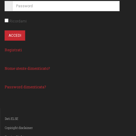
Ricordami
Registrati
Nome utente dimenticato?
Password dimenticata?
Dati ELSE
Copiright disclaimer