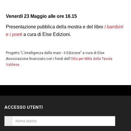
Venerdì 23 Maggio alle ore 16.15
Presentazione pubblica della mostra e del libro
I bambini
e i poeti
a cura di Else Edizioni.
Progetto "L'intelligenza delle mani - II Edizione" a cura di Else
Associazione finanziato con i fondi dell'
Otto per Mille della Tavola
Valdese
.
ACCESSO UTENTI