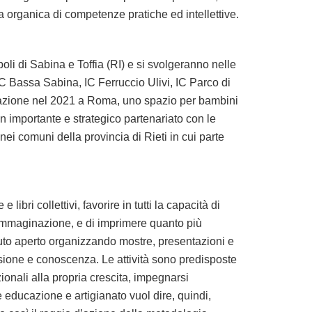
ta organica di competenze pratiche ed intellettive.
oli di Sabina e Toffia (RI) e si svolgeranno nelle
 IC Bassa Sabina, IC Ferruccio Ulivi, IC Parco di
ciazione nel 2021 a Roma, uno spazio per bambini
un importante e strategico partenariato con le
 nei comuni della provincia di Rieti in cui parte
libri collettivi, favorire in tutti la capacità di
ll’immaginazione, e di imprimere quanto più
enuto aperto organizzando mostre, presentazioni e
ussione e conoscenza. Le attività sono predisposte
ionali alla propria crescita, impegnarsi
 educazione e artigianato vuol dire, quindi,