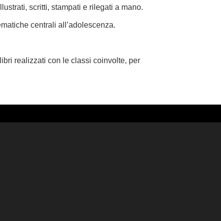
lustrati, scritti, stampati e rilegati a mano.
 tematiche centrali all’adolescenza.
ri realizzati con le classi coinvolte, per