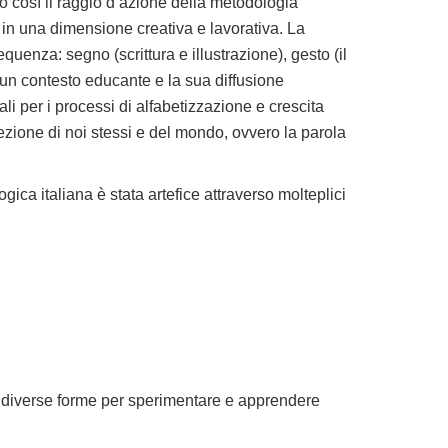
o così il raggio d’azione della metodologia
 in una dimensione creativa e lavorativa. La
quenza: segno (scrittura e illustrazione), gesto (il
i un contesto educante e la sua diffusione
ali per i processi di alfabetizzazione e crescita
zione di noi stessi e del mondo, ovvero la parola
ica italiana è stata artefice attraverso molteplici
 sue diverse forme per sperimentare e apprendere