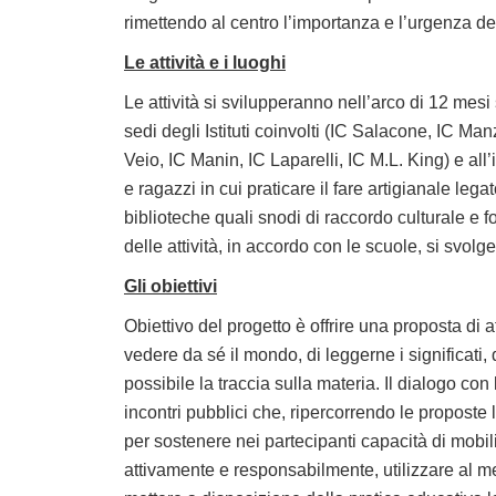
rimettendo al centro l’importanza e l’urgenza del
Le attività e i luoghi
Le attività si svilupperanno nell’arco di 12 mesi
sedi degli Istituti coinvolti (IC Salacone, IC Ma
Veio, IC Manin, IC Laparelli, IC M.L. King) e 
e ragazzi in cui praticare il fare artigianale le
biblioteche quali snodi di raccordo culturale e fo
delle attività, in accordo con le scuole, si svol
Gli obiettivi
Obiettivo del progetto è offrire una proposta di att
vedere da sé il mondo, di leggerne i significati,
possibile la traccia sulla materia. Il dialogo c
incontri pubblici che, ripercorrendo le proposte
per sostenere nei partecipanti capacità di mobili
attivamente e responsabilmente, utilizzare al me