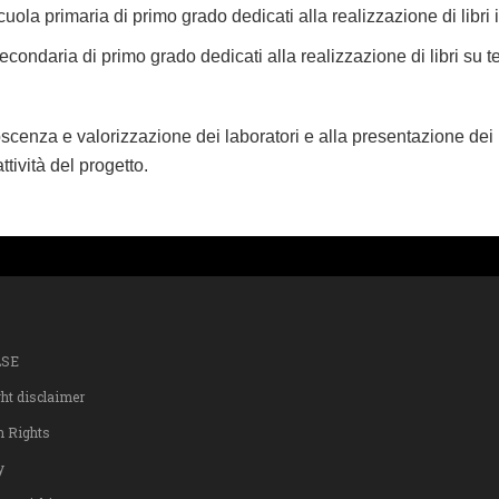
scuola primaria di primo grado dedicati alla realizzazione di libri il
 secondaria di primo grado dedicati alla realizzazione di libri su
enza e valorizzazione dei laboratori e alla presentazione dei lib
ttività del progetto.
LSE
ght disclaimer
n Rights
y