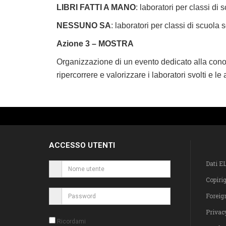
LIBRI FATTI A MANO
: laboratori per classi di 
NESSUNO SA
: laboratori per classi di scuola
Azione 3 – MOSTRA
Organizzazione di un evento dedicato alla conosc
ripercorrere e valorizzare i laboratori svolti e le a
ACCESSO UTENTI
Dati E
Copiri
Foreig
Privac
Ricordami