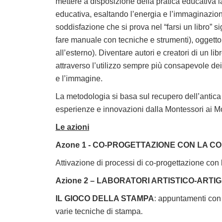
mettere a disposizione della pratica educativa 
educativa, esaltando l’energia e l’immaginazion
soddisfazione che si prova nel “farsi un libro” s
fare manuale con tecniche e strumenti), oggetto 
all’esterno). Diventare autori e creatori di un li
attraverso l’utilizzo sempre più consapevole de
e l’immagine.
La metodologia si basa sul recupero dell’antica a
esperienze e innovazioni dalla Montessori ai 
Le azioni
Azone 1 - CO-PROGETTAZIONE CON LA 
Attivazione di processi di co-progettazione con le 
Azione 2 – LABORATORI ARTISTICO-ARTIG
IL GIOCO DELLA STAMPA
: appuntamenti con g
varie tecniche di stampa.