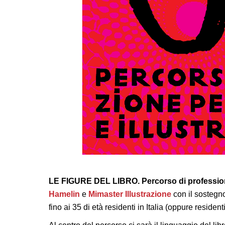
LE FIGURE DEL LIBRO. Percorso di professionali
Hamelin
e
Mimaster Illustrazione
con il sostegn
fino ai 35 di età residenti in Italia (oppure residen