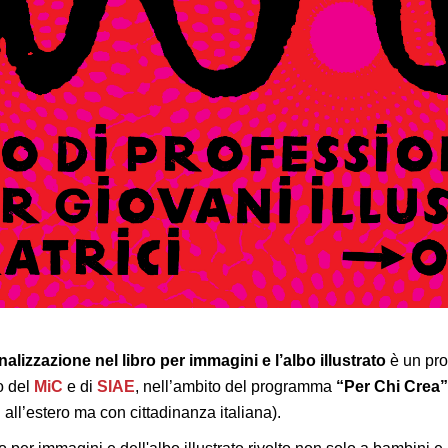
zzazione nel libro per immagini e l’albo illustrato
è un pro
o del
MiC
e di
SIAE
, nell’ambito del programma
“Per Chi Crea”
ti all’estero ma con cittadinanza italiana).