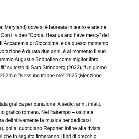
 Maryland) dove si è laureata in teatro e arte nel
e. Con il video “Cords. Hear us and have mercy” del
all’Accademia di Stoccolma, e da questo momento
 lavorazione è durata due anni, è al momento il suo
l premio August e Snöbollen come miglior libro
 tuffi” su testo di Sara Strindberg (2022), “Un giorno
” (2024) e "Nessuno tranne me" 2025 (Menzione
 grafica per punizione. A sedici anni, infatti,
io grafico romano. Nel frattempo – ostinata
na definitivamente la musica per dedicarsi
 poi al quotidiano Reporter, infine alla rivista
i che in seguito firmeranno i libri di orecchio