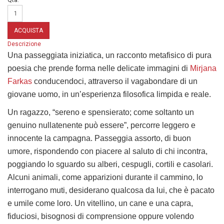
Qtà:
Descrizione
Una passeggiata iniziatica, un racconto metafisico di pura
poesia che prende forma nelle delicate immagini di
Mirjana
Farkas
conducendoci, attraverso il vagabondare di un
giovane uomo, in un’esperienza filosofica limpida e reale.
Un ragazzo, “sereno e spensierato; come soltanto un
genuino nullatenente può essere”, percorre leggero e
innocente la campagna. Passeggia assorto, di buon
umore, rispondendo con piacere al saluto di chi incontra,
poggiando lo sguardo su alberi, cespugli, cortili e casolari.
Alcuni animali, come apparizioni durante il cammino, lo
interrogano muti, desiderano qualcosa da lui, che è pacato
e umile come loro. Un vitellino, un cane e una capra,
fiduciosi, bisognosi di comprensione oppure volendo